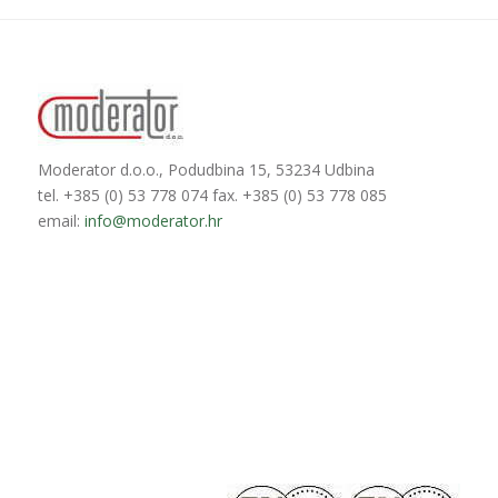
Moderator d.o.o., Podudbina 15, 53234 Udbina
tel. +385 (0) 53 778 074 fax. +385 (0) 53 778 085
email:
info@moderator.hr