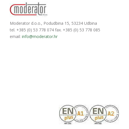
Moderator d.o.o., Podudbina 15, 53234 Udbina
tel. +385 (0) 53 778 074 fax. +385 (0) 53 778 085
email:
info@moderator.hr